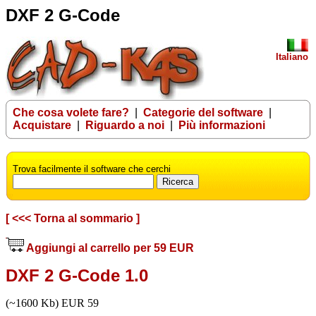
DXF 2 G-Code
Italiano
Che cosa volete fare?
|
Categorie del software
|
Acquistare
|
Riguardo a noi
|
Più informazioni
Trova facilmente il software che cerchi
[ <<< Torna al sommario ]
Aggiungi al carrello per 59 EUR
DXF 2 G-Code 1.0
(~1600 Kb) EUR 59