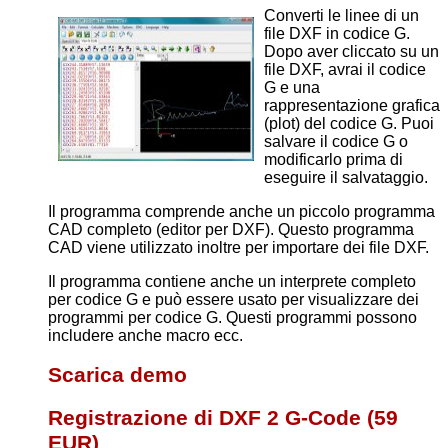
Converti le linee di un
file DXF in codice G.
Dopo aver cliccato su un
file DXF, avrai il codice
G e una
rappresentazione grafica
(plot) del codice G. Puoi
salvare il codice G o
modificarlo prima di
eseguire il salvataggio.
Il programma comprende anche un piccolo programma
CAD completo (editor per DXF). Questo programma
CAD viene utilizzato inoltre per importare dei file DXF.
Il programma contiene anche un interprete completo
per codice G e può essere usato per visualizzare dei
programmi per codice G. Questi programmi possono
includere anche macro ecc.
Scarica demo
Registrazione di DXF 2 G-Code (59
EUR)